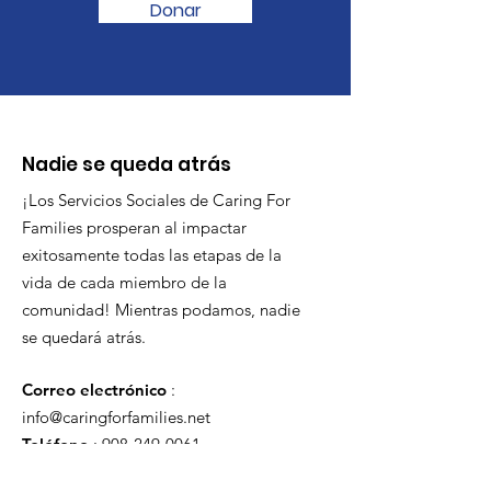
Donar
Nadie se queda atrás
¡Los Servicios Sociales de Caring For
Families prosperan al impactar
exitosamente todas las etapas de la
vida de cada miembro de la
comunidad! Mientras podamos, nadie
se quedará atrás.
Correo electrónico
:
info@caringforfamilies.net
Teléfono
:
908-249-0061