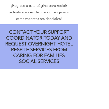
¡Regrese a esta página para recibir
actualizaciones de cuando tengamos
otras vacantes residenciales!
CONTACT YOUR SUPPORT
COORDINATOR TODAY AND
REQUEST OVERNIGHT HOTEL
RESPITE SERVICES FROM
CARING FOR FAMILIES
SOCIAL SERVICES
Nadie se queda atrás
¡Los Servicios Sociales de Caring For
Families prosperan al impactar